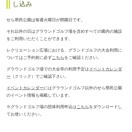
し込み
せら県民公園は毎週火曜日が閉園日です。
それ以外の日はグラウンドゴルフ場を含めすべての園内の施設
をご利用いただくことができます。
レクリエーション広場における、グランドゴルフの大会利用に
ついてはご予約前に必ず
こちら
をご確認ください。
グラウンドゴルフ場での大会等の利用予定は
イベントカレンダ
ー
（クリック）でご確認下さい。
イベントカレンダー
にはグラウンドゴルフ以外のせら県民公園
のイベント情報も掲載しています。
※グランドゴルフ場の団体利用申込は
こちら
をダウンロードし
てお使いください。