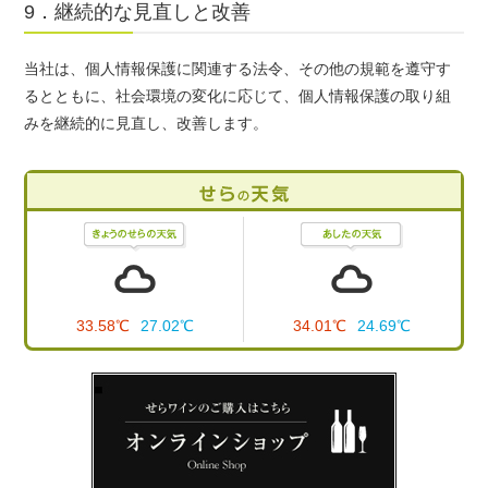
9．継続的な見直しと改善
当社は、個人情報保護に関連する法令、その他の規範を遵守す
るとともに、社会環境の変化に応じて、個人情報保護の取り組
みを継続的に見直し、改善します。
33.58℃
27.02℃
34.01℃
24.69℃