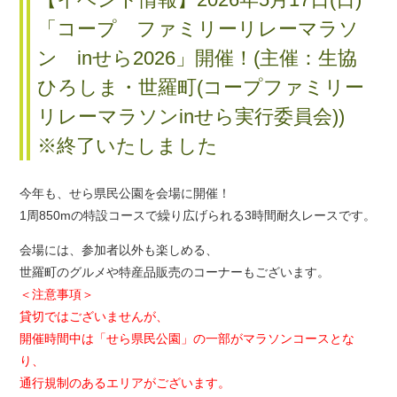
「コープ ファミリーリレーマラソ
ン inせら2026」開催！(主催：生協
ひろしま・世羅町(コープファミリー
リレーマラソンinせら実行委員会))
※終了いたしました
今年も、せら県民公園を会場に開催！
1周850mの特設コースで繰り広げられる3時間耐久レースです。
会場には、参加者以外も楽しめる、
世羅町のグルメや特産品販売のコーナーもございます。
＜注意事項＞
貸切ではございませんが、
開催時間中は「せら県民公園」の一部がマラソンコースとな
り、
通行規制のあるエリアがございます。