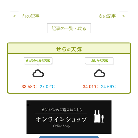
<
前の記事
次の記事
>
記事の一覧へ戻る
33.58℃
27.02℃
34.01℃
24.69℃