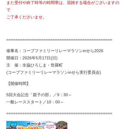
また受付や終了時等の時間帯は、混雑する場合がございますの
で
ご了承くださいませ。
==============================================
催事名：コープファミリーリレーマラソンinせら2026
開催日：2026年5月17日(日)
主 催：生協ひろしま・世羅町
(コープファミリーリレーマラソンinせら実行委員会)
【開催時間】
5回大会記念「親子の部」／9：30～
一般レーススタート／10：00～
==============================================