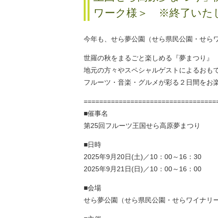
ワーク様＞ ※終了いた
今年も、せら夢公園（せら県民公園・せら
世羅の秋をまるごと楽しめる『夢まつり』
地元の方々やスペシャルゲストによるおも
フルーツ・音楽・グルメが彩る２日間をお
==================================
■催事名
第25回フルーツ王国せら高原夢まつり
■日時
2025年9月20日(土)／10：00～16：30
2025年9月21日(日)／10：00～16：00
■会場
せら夢公園（せら県民公園・せらワイナリ