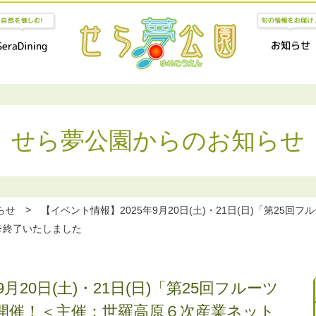
アクセス
お問い合わせ
せら夢公園からのお知らせ
>
らせ
【イベント情報】2025年9月20日(土)・21日(日)「第25
※終了いたしました
月20日(土)・21日(日)「第25回フルーツ
開催！＜主催：世羅高原６次産業ネット