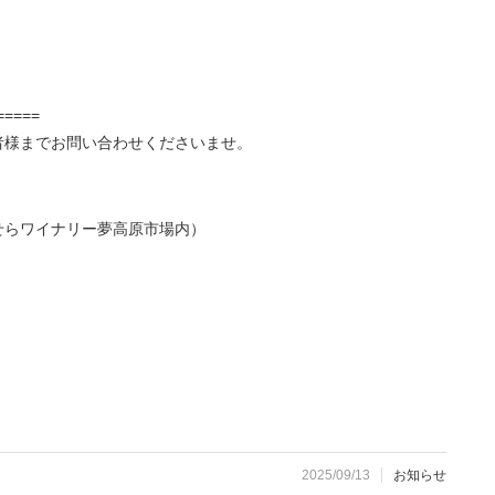
=====
者様までお問い合わせくださいませ。
せらワイナリー夢高原市場内）
2025/09/13
お知らせ