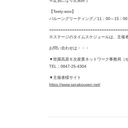
※定員になり次第終了
【Teety-woo】
バルーングリーティング／11：00～15：00
==================================
※ステージのタイムスケジュールは、主催
お問い合わせは・・・
▼世羅高原６次産業ネットワーク事務局（
TEL：0847-25-4304
▼主催者様サイト
https://www.serakougen.net/