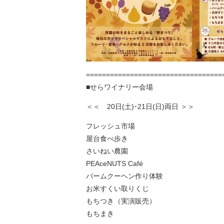
==================================
■せらワイナリー会場
＜＜ 20日(土)･21日(日)両日 ＞＞
フレッシュ市場
屋台食べ歩き
さいねい農園
PEAceNUTS Café
バームクーヘン作り体験
お米すくい取りくじ
もちつき（実演販売）
もちまき