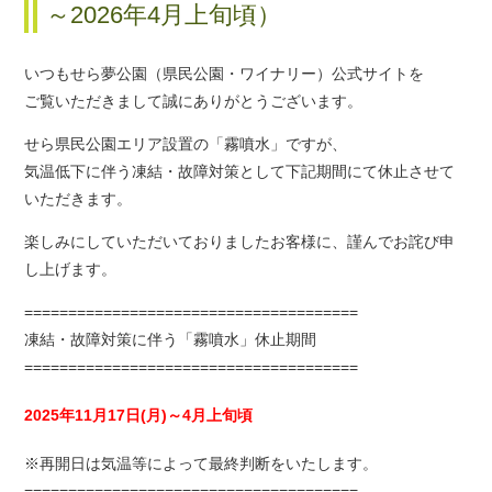
～2026年4月上旬頃）
いつもせら夢公園（県民公園・ワイナリー）公式サイトを
ご覧いただきまして誠にありがとうございます。
せら県民公園エリア設置の「霧噴水」ですが、
気温低下に伴う凍結・故障対策として下記期間にて休止させて
いただきます。
楽しみにしていただいておりましたお客様に、謹んでお詫び申
し上げます。
======================================
凍結・故障対策に伴う「霧噴水」休止期間
======================================
2025年11月17日(月)～4月上旬頃
※再開日は気温等によって最終判断をいたします。
======================================