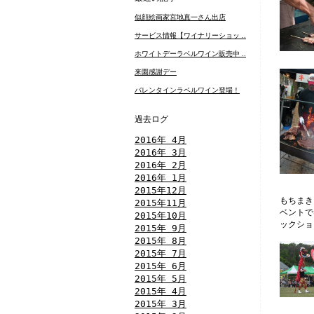
似顔絵画家宮地真一さん出店
サービス情報【ワイナリーショッ ..
ホワイトデーラベルワイン販売中 ..
来園感謝デー
バレンタインラベルワイン登場！
過去ログ
2016年 4月
2016年 3月
2016年 2月
2016年 1月
2015年12月
もちまき
2015年11月
ベントで
2015年10月
ックショ
2015年 9月
2015年 8月
2015年 7月
2015年 6月
2015年 5月
2015年 4月
2015年 3月