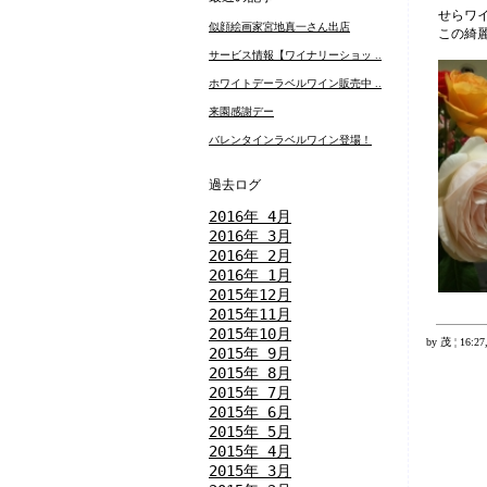
せらワ
似顔絵画家宮地真一さん出店
この綺
サービス情報【ワイナリーショッ ..
ホワイトデーラベルワイン販売中 ..
来園感謝デー
バレンタインラベルワイン登場！
過去ログ
2016年 4月
2016年 3月
2016年 2月
2016年 1月
2015年12月
2015年11月
2015年10月
by 茂 ¦ 16:27
2015年 9月
2015年 8月
2015年 7月
2015年 6月
2015年 5月
2015年 4月
2015年 3月