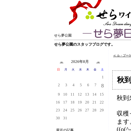
せら夢公園
せら夢公園のスタッフブログです。
≪ ル・ブー
←
2026年8月
→
日
月
火
水
木
金
土
1
秋
2
3
4
5
6
7
8
9
10
11
12
13
14
15
秋到
16
17
18
19
20
21
22
23
24
25
26
27
28
29
収穫
30
31
ます
((o(^
最近の記事