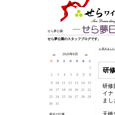
せら夢公園
せら夢公園のスタッフブログです。
≪ 咲きまし
←
2026年8月
→
日
月
火
水
木
金
土
1
研
2
3
4
5
6
7
8
9
10
11
12
13
14
15
研修
16
17
18
19
20
21
22
イナ
23
24
25
26
27
28
29
まし
30
31
天橋
最近の記事