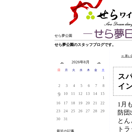
せら夢公園
せら夢公園のスタッフブログです。
≪ 寒
←
2026年8月
→
日
月
火
水
木
金
土
ス
1
イ
2
3
4
5
6
7
8
9
10
11
12
13
14
15
16
17
18
19
20
21
22
1月
23
24
25
26
27
28
29
防団
30
31
とん
トラ
最近の記事