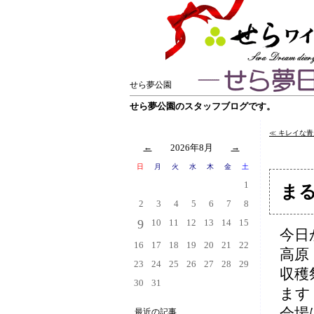
せら夢公園
せら夢公園のスタッフブログです。
≪ キレイな
←
2026年8月
→
日
月
火
水
木
金
土
1
ま
2
3
4
5
6
7
8
9
10
11
12
13
14
15
今日
16
17
18
19
20
21
22
高原
23
24
25
26
27
28
29
収穫
30
31
ます
会場
最近の記事