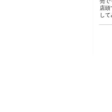
売で
店頭
して