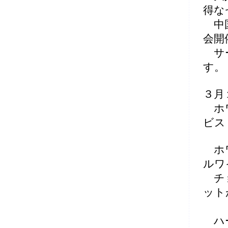
得な
中国
会開
サー
す。
３月
ホワ
ビス
ホワ
ルワ
チョ
ット
ハー