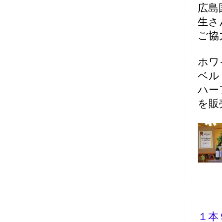
広島
生さ
ご協
ホワ
ベル
ハー
を販
１本