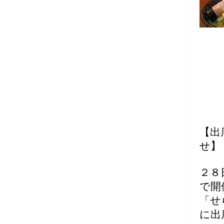
【出
せ】
２８
で開
「せ
に出