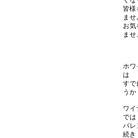
くな
皆様
ませ
お気
ませ
ホワ
は
すで
うか
ワイ
では
バレ
続き